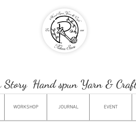
Story
Hand spun Yarn & Craf
WORKSHOP
JOURNAL
EVENT