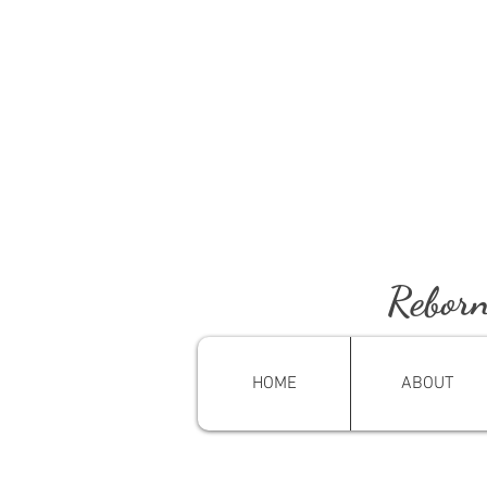
Reborn 
HOME
ABOUT